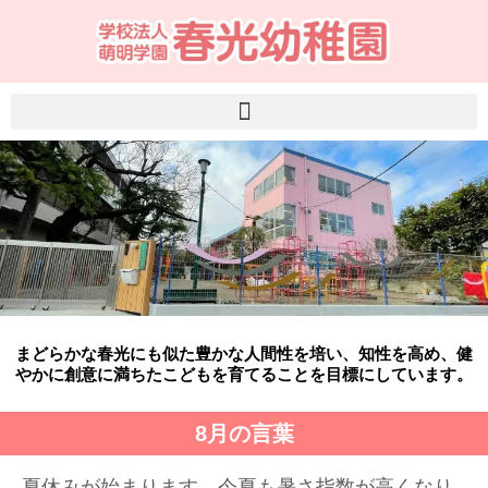
まどらかな春光にも似た豊かな人間性を培い、知性を高め、健
やかに創意に満ちたこどもを育てることを目標にしています。
8月の言葉
夏休みが始まります。今夏も暑さ指数が高くなり